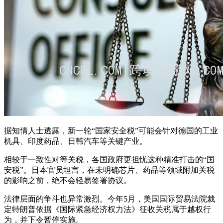
据知情人士透露，新一轮“国家安全税”可能会针对德国的工业
机具、印度药品、日韩汽车等关键产业。
相较于一致性对等关税，各国政府更担忧这种精准打击的“国
安税”。日本官员坦言，在未明确芯片、药品等领域附加关税
的影响之前，绝不会轻易签署协议。
法律层面的争斗也异常激烈。今年5月，美国国际贸易法院裁
定特朗普依据《国际紧急经济权力法》征收关税属于越权行
为，并下令暂停实施。