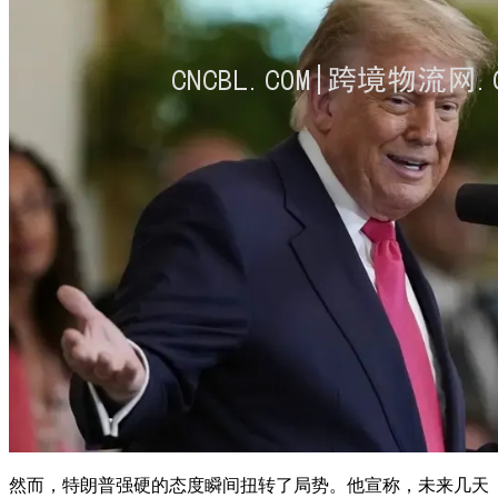
然而，特朗普强硬的态度瞬间扭转了局势。他宣称，未来几天