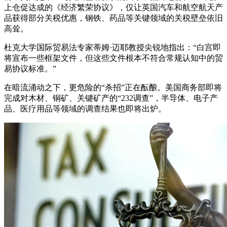
上仓促达成的《经济繁荣协议》，仅让英国汽车和航空航天产
品获得部分关税优惠，钢铁、药品等关键领域的关税壁垒依旧
高耸。
杜克大学国际贸易法专家蒂姆·迈耶教授尖锐地指出：“白宫即
将宣布一些框架文件，但这些文件根本不符合常规认知中的贸
易协议标准。”
在暗流涌动之下，更危险的“杀招”正在酝酿。美国商务部即将
完成对木材、铜矿、关键矿产的“232调查”，半导体、电子产
品、医疗用品等领域的调查结果也即将出炉。