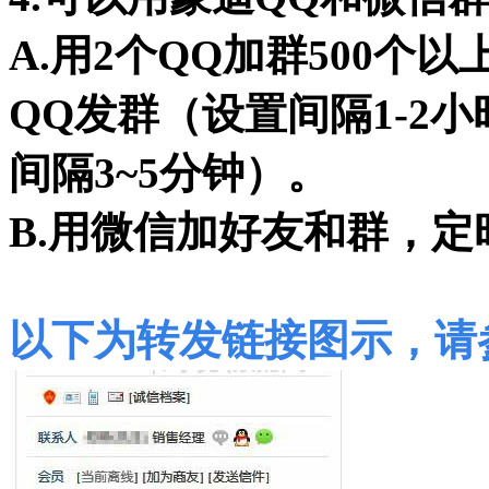
A.用2个QQ加群500
QQ发群（设置间隔1-2
间隔3~5分钟）。
B.用微信加好友和群，定
以下为转发链接图示，请