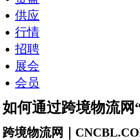
供应
行情
招聘
展会
会员
如何通过跨境物流网
跨境物流网｜CNCBL.CO