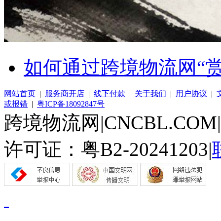
如何通过跨境物流网“
网站首页
|
服务商开店
|
线下付款
|
关于我们
|
用户协议
|
或报错
|
粤ICP备18092847号
跨境物流网|CNCBL.CO
许可证：粤B2-20241203|