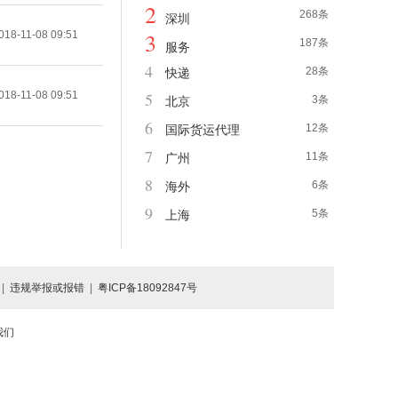
2
268条
深圳
3
018-11-08 09:51
187条
服务
4
28条
快递
018-11-08 09:51
5
3条
北京
6
12条
国际货运代理
7
11条
广州
8
6条
海外
9
5条
上海
|
违规举报或报错
|
粤ICP备18092847号
我们