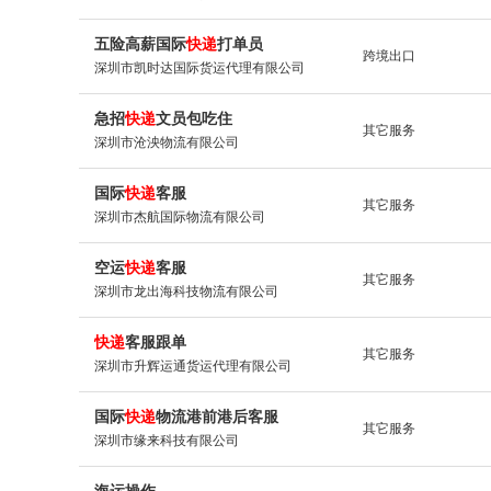
五险高薪国际
快递
打单员
跨境出口
深圳市凯时达国际货运代理有限公司
急招
快递
文员包吃住
其它服务
深圳市沧泱物流有限公司
国际
快递
客服
其它服务
深圳市杰航国际物流有限公司
空运
快递
客服
其它服务
深圳市龙出海科技物流有限公司
快递
客服跟单
其它服务
深圳市升辉运通货运代理有限公司
国际
快递
物流港前港后客服
其它服务
深圳市缘来科技有限公司