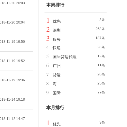
018-11-20 20:03
本周排行
1
3条
优先
018-11-20 20:04
2
268条
深圳
3
187条
服务
018-11-19 19:50
4
28条
快递
5
12条
国际货运代理
018-11-19 19:52
6
11条
广州
7
28条
货运
018-11-19 19:36
8
25条
海
9
77条
国际
018-11-14 19:18
本月排行
018-11-12 14:47
1
3条
优先