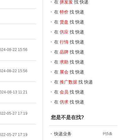
在
拼发发
找 快递
在
特价
找 快递
在
货盘
找 快递
在
供应
找 快递
在
行情
找 快递
024-08-22 15:56
在
品牌
找 快递
在
求助
找 快递
024-08-22 15:56
在
展会
找 快递
在
推广数据
找 快递
在
会员
找 快递
024-08-13 11:21
在
供求
找 快递
022-05-27 17:19
您是不是在找?
快递业务
约5条
022-05-27 17:19