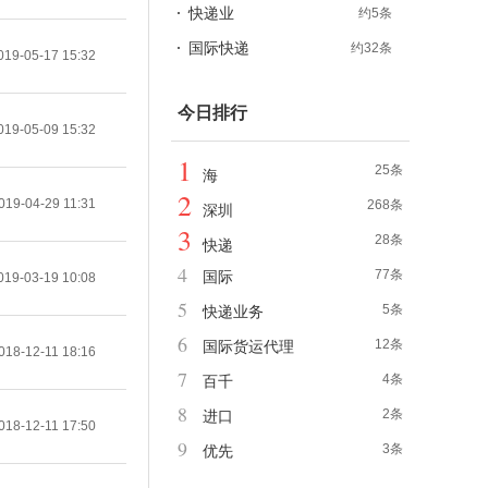
快递业
约5条
国际快递
约32条
019-05-17 15:32
今日排行
019-05-09 15:32
1
25条
海
2
019-04-29 11:31
268条
深圳
3
28条
快递
4
77条
国际
019-03-19 10:08
5
5条
快递业务
6
12条
国际货运代理
018-12-11 18:16
7
4条
百千
8
2条
进口
018-12-11 17:50
9
3条
优先