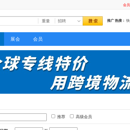
会员
会员
会员
推广
热搜：
会员
快
会员
会员
展会
会员
会员
会员
会员
会员
会员
会员
会员
会员
会员
会员
会员
会员
会员
推荐
高级会员