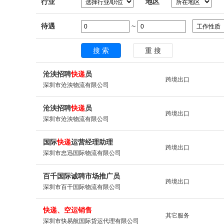
行业
地区
待遇
~
沧泱招聘
快递
员
跨境出口
深圳市沧泱物流有限公司
沧泱招聘
快递
员
跨境出口
深圳市沧泱物流有限公司
国际
快递
运营经理助理
跨境出口
深圳市忠迅国际物流有限公司
百千国际诚聘市场推广员
跨境出口
深圳市百千国际物流有限公司
快递
、空运销售
其它服务
深圳市快易航国际货运代理有限公司