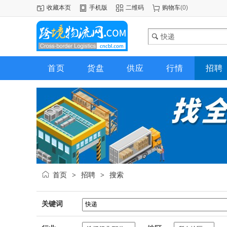
收藏本页
手机版
二维码
购物车
(
0
)
首页
货盘
供应
行情
招聘
首页
招聘
搜索
>
>
关键词