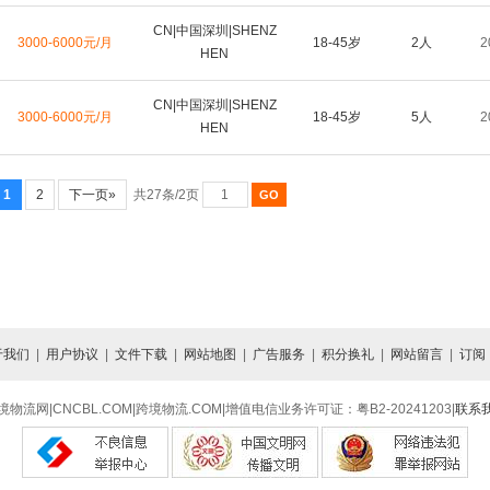
CN|中国深圳|SHENZ
3000-6000元/月
18-45岁
2人
2
HEN
CN|中国深圳|SHENZ
3000-6000元/月
18-45岁
5人
2
HEN
1
2
下一页»
共27条/2页
于我们
|
用户协议
|
文件下载
|
网站地图
|
广告服务
|
积分换礼
|
网站留言
|
订阅
境物流网|CNCBL.COM|跨境物流.COM|增值电信业务许可证：粤B2-20241203|
联系