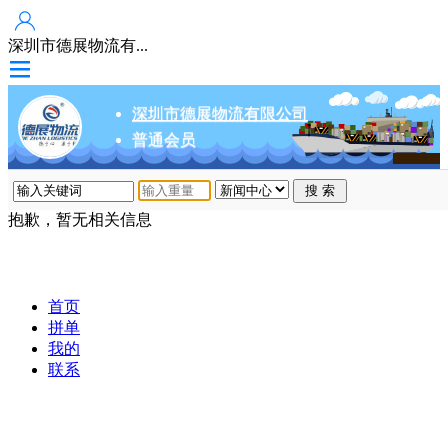
深圳市德展物流有...
深圳市德展物流有限公司
普通会员
抱歉，暂无相关信息
首页
拼单
我的
联系