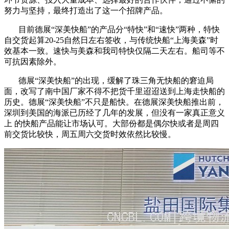
努力与坚持，最终打造出了这一个招牌产品。
目前德展“深美快船”的产品分“特快”和“速快”两种，特快
自交货起算20-25自然日左右签收，与传统快船“上海美森”时
效基本一致。速快与美森和我司特快仅隔二天左右。船司等不
可抗因素除外。
德展“深美快船”的出现，缓解了珠三角无快船的窘迫局
面，改写了南中国厂家不得不把货千里迢迢送到上海走快船的
历史。德展“深美快船”不只是船快。在德展深美快船推出前，
深圳到美国的海派已历经了几年的发展，但没有一家真正意义
上 的快船产品能让市场认可。大部份都是偶尔快或者是周四
前交货比较快，周五周六交货时效依然比较慢。