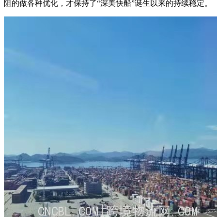
阻的做各种优化，才保持了“深美快船”诞生以来的持续稳定。