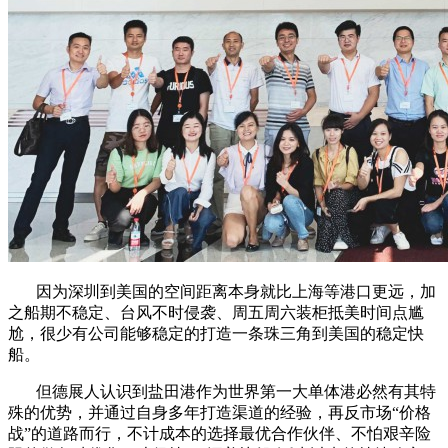
因为深圳到美国的空间距离本身就比上海等港口更远，加
之船期不稳定、台风不时侵袭、周五周六装柜抵美时间点尴
尬，很少有公司能够稳定的打造一条珠三角到美国的稳定快
船。
但德展人认识到盐田港作为世界第一大单体港必然有其特
殊的优势，并通过自身多年打造渠道的经验，再反市场“价格
战”的道路而行，不计成本的选择最优合作伙伴、不怕艰辛险