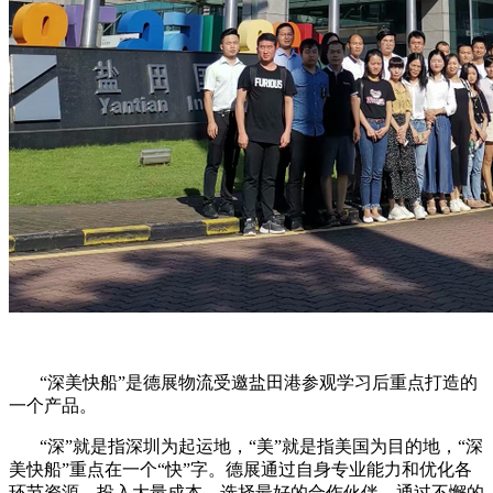
“深美快船”是德展物流受邀盐田港参观学习后重点打造的
一个产品。
“深”就是指深圳为起运地，“美”就是指美国为目的地，“深
美快船”重点在一个“快”字。德展通过自身专业能力和优化各
环节资源、投入大量成本、选择最好的合作伙伴，通过不懈的