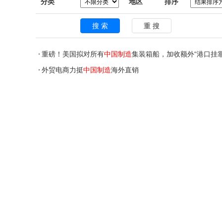
分类
地区
排序
重磅！美国拟对所有
中国制造
集装箱船，加收额外“港口挂靠
外贸电商力挺
中国制造
海外直销