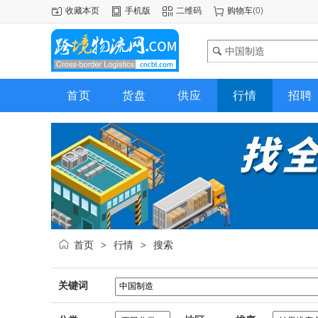
收藏本页
手机版
二维码
购物车
(
0
)
首页
货盘
供应
行情
招聘
首页
行情
搜索
>
>
关键词