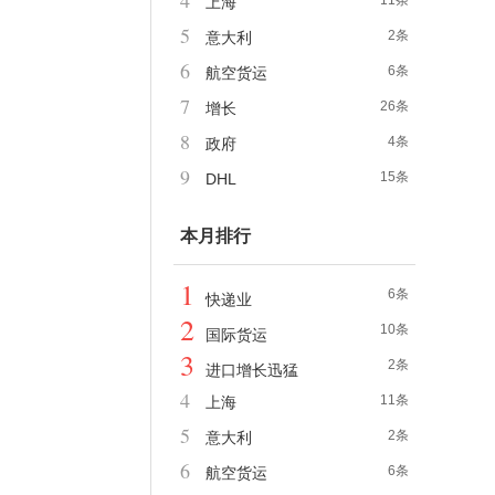
4
11条
上海
5
2条
意大利
6
6条
航空货运
7
26条
增长
8
4条
政府
9
15条
DHL
本月排行
1
6条
快递业
2
10条
国际货运
3
2条
进口增长迅猛
4
11条
上海
5
2条
意大利
6
6条
航空货运