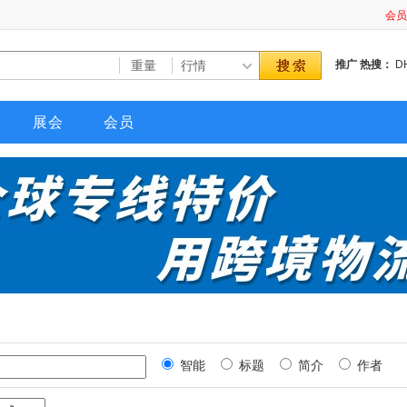
会员
会员
会员
推广
热搜：
D
会员
会员
会员
展会
会员
会员
会员
会员
会员
会员
会员
会员
会员
会员
会员
会员
会员
会员
智能
标题
简介
作者