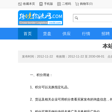
收藏本页
手机版
二维码
购物车
(
0
)
首页
货盘
供应
行情
招聘
本
发布时间：2012-11-22 有效期：2012-11-22 至 2030-08-01 
一、积分用途：
1、积分可以兑换指定礼品。
2、货运及相关企业可用积分查看买家发布的询盘信息，
3、积分可用于做站内排名推广及兑换相应广告位。