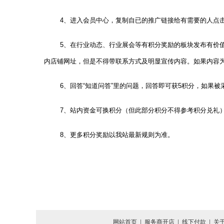
4、进入会员中心，复制自已的推广链接给有需要的人点
5、在行业动态、行业展会等有积分奖励的板块发布有价值
内店铺网址，但是不得带联系方式及明显宣传内容。如果内容
6、回答“知道问答”里的问题，回答即可获5积分，如果被
7、站内资金可换积分（但此部分积分不得参考积分兑礼
8、更多积分奖励以我站最新规则为准。
网站首页
|
服务商开店
|
线下付款
|
关